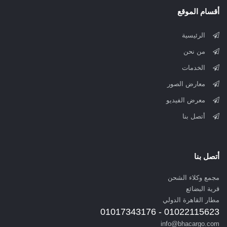
أقسام الموقع
الرئيسية
من نحن
الخدمات
معارض الصور
معرض الفيديو
أتصل بنا
أتصل بنا
مجمع وكلاء الشحن
قرية البضائع
مطار القاهرة الدولي
01022115623 - 01017343176
info@bhacargo.com