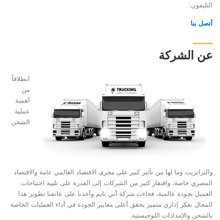
التليفون:
أتصل بنا
عن الشركة
انطلاقاً
من
أهمية
عملية
الشحن
والترانزيت وما لها من تأثير كبير على مجرى الاقتصاد العالمي عامة والاقتصاد
المصري خاصة، وافتقار كثير من الشركات إلى القدرة على تلبية احتياجات
العميل بجودة عالمية، فجاءت شركة أني تايم وأخذنا على عاتقنا تطوير هذا
المجال بفكر إداري متميز يحقق أعلى معايير الجودة في أداء العمليات الخاصة
بالشحن والإمدادات اللوجيستية.