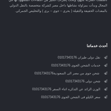
المجال وبدأت بمزاولة نشاطها داخل مصر كشركة متخصصة بالنقل الدولي
بالمعدات الخفيفة والثقيلة ( بحري – جوي – بري ) والتخليص الجمركي.
أحدث خدماتنا
نقل دولى طيران 01017343176
خدمات الشحن الجوى 01017343176
شحن جوى من مصر الى السعودية01017343176
شحن دولى 01017343176
الوزن الزائد عن التذكره اثناء السفر 01017343176
سعر الكيلو فى الشحن الجوى 01017343176