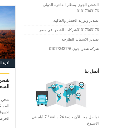
الشحن الجوى بمطار القاهره الدولى
01017343176
تصدير وتوريد الخضار والفاكهه
01017343176شركات الشحن فى مصر
تصدير الاسماك الطازجه
شركه شحن جوى 01017343176
أقرء ا
أتصل بنا
شحن 
السعودية76
شحن ج
المملك
الاسوا
تواصل معنا الأن خدمة 24 ساعة / 7 أيام في
الحرص
الأسبوع