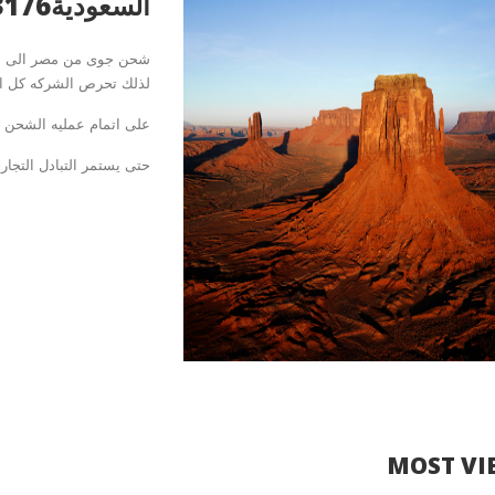
السعودية01017343176
شحن جوى من مصر الى السع
لذلك تحرص الشركه كل 
على اتمام عمليه الشحن بي
حتى يستمر التبادل التجار
MOST VI