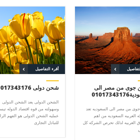
لتفاصيل
أقرء التفاصيل
جوى من مصر الى
شحن دولى 01017343176
010173431
الشحن الدولى يعد الشحن الدولى
وى من مصر الى السعوديه تعد
وسهولته من قوه اقتصاد الدوله تيس
ه العربيه السعوديه من اهم
عمليه الشحن الدولى هو الفهم الرا
ق العربيه لذلك تحرص الشركه كل
للتبادل التجارى