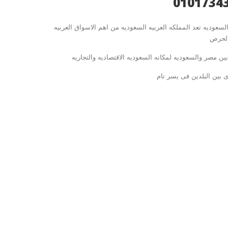
وديه تعد المملكه العربيه السعوديه من اهم الاسواق العربيه
الحرص
ن مصر والسعوديه لمكانه السعوديه الاقتصاديه والتجاريه
ى بين البلدين فى يسر تام