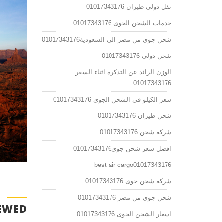
نقل دولى طيران 01017343176
خدمات الشحن الجوى 01017343176
شحن جوى من مصر الى السعودية01017343176
شحن دولى 01017343176
الوزن الزائد عن التذكره اثناء السفر
01017343176
سعر الكيلو فى الشحن الجوى 01017343176
شحن طيران 01017343176
شركه شحن 01017343176
افضل سعر شحن جوى01017343176
best air cargo01017343176
شركه شحن جوى 01017343176
شحن جوى من مصر 01017343176
EWED
اسعار الشحن الجوى 01017343176