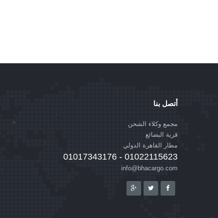
أتصل بنا
مجمع وكلاء الشحن
قرية البضائع
مطار القاهرة الدولي
01022115623 - 01017343176
info@bhacargo.com